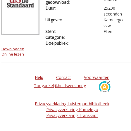
gedownload:
Duur:
25200
seconden
Uitgever:
Kamelego
vzw
Stem:
Ellen
Categorie:
Doelpubliek:
Downloaden
Online lezen
Help
Contact
Voorwaarden
Toegankelijkheidsverklaring
Privacyverklaring Luisterpuntbibliotheek
Privacyverklaring Kamelego
Privacyverklaring Transkript