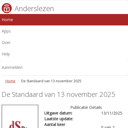
Anderslezen
Home
Apps
Over
Help
Aanmelden
Home
De Standaard van 13 november 2025
De Standaard van 13 november 2025
Publicatie Details
Uitgave datum:
13/11/2025
Laatste update:
Aantal keer
0 van 2