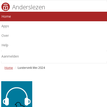
Anderslezen
Home
Apps
Over
Help
Aanmelden
Home
Luistervink Mei 2024