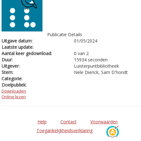
Publicatie Details
Uitgave datum:
01/05/2024
Laatste update:
Aantal keer gedownload:
0 van 2
Duur:
15934 seconden
Uitgever:
Luisterpuntbibliotheek
Stem:
Nele Dierick, Sam D'hondt
Categorie:
Doelpubliek:
Downloaden
Online lezen
Help
Contact
Voorwaarden
Toegankelijkheidsverklaring