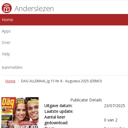
Anderslezen
Home
Apps
Over
Help
Aanmelden
Home
DAG ALLEMAAL Jg 15 Nr 8 - Augustus 2025 (DEMO)
Publicatie Details
Uitgave datum:
23/07/2025
Laatste update:
Aantal keer
0 van 2
gedownload: