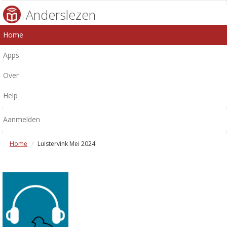
Anderslezen
Home
Apps
Over
Help
Aanmelden
Home
Luistervink Mei 2024