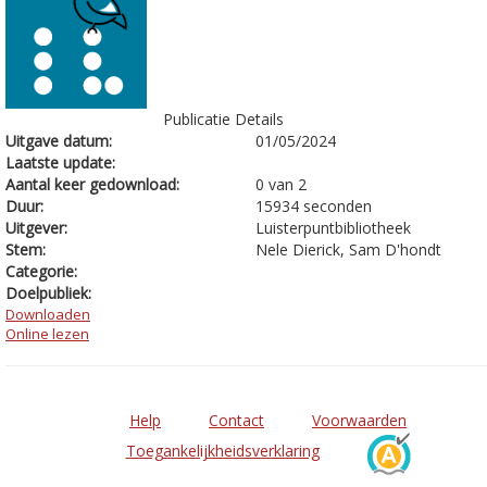
Publicatie Details
Uitgave datum:
01/05/2024
Laatste update:
Aantal keer gedownload:
0 van 2
Duur:
15934 seconden
Uitgever:
Luisterpuntbibliotheek
Stem:
Nele Dierick, Sam D'hondt
Categorie:
Doelpubliek:
Downloaden
Online lezen
Help
Contact
Voorwaarden
Toegankelijkheidsverklaring