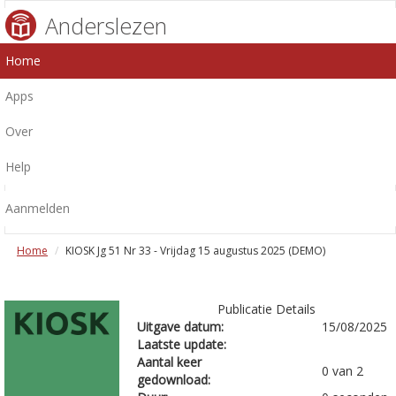
Anderslezen
Home
Apps
Over
Help
Aanmelden
Home
KIOSK Jg 51 Nr 33 - Vrijdag 15 augustus 2025 (DEMO)
Publicatie Details
Uitgave datum:
15/08/2025
Laatste update:
Aantal keer
0 van 2
gedownload: