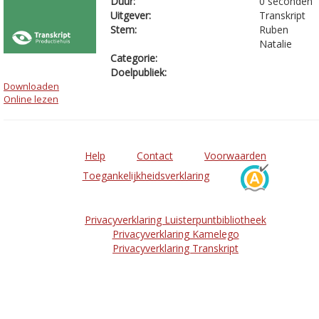
Duur:
0 seconden
Uitgever:
Transkript
Stem:
Ruben
Natalie
Categorie:
Doelpubliek:
Downloaden
Online lezen
Help
Contact
Voorwaarden
Toegankelijkheidsverklaring
Privacyverklaring Luisterpuntbibliotheek
Privacyverklaring Kamelego
Privacyverklaring Transkript