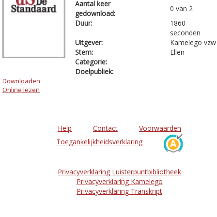
Aantal keer
0 van 2
gedownload:
Duur:
1860
seconden
Uitgever:
Kamelego vzw
Stem:
Ellen
Categorie:
Doelpubliek:
Downloaden
Online lezen
Help
Contact
Voorwaarden
Toegankelijkheidsverklaring
Privacyverklaring Luisterpuntbibliotheek
Privacyverklaring Kamelego
Privacyverklaring Transkript