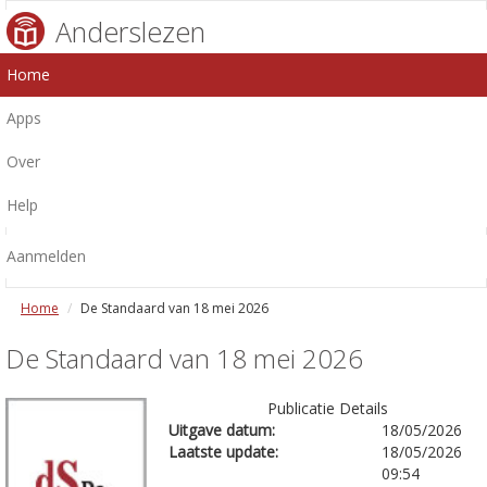
Anderslezen
Home
Apps
Over
Help
Aanmelden
Home
De Standaard van 18 mei 2026
De Standaard van 18 mei 2026
Publicatie Details
Uitgave datum:
18/05/2026
Laatste update:
18/05/2026
09:54