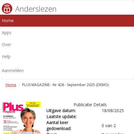
Anderslezen
Home
Apps
Over
Help
Aanmelden
Home
PLUS MAGAZINE - Nr 428 - September 2025 (DEMO)
Publicatie Details
Uitgave datum:
18/08/2025
Laatste update:
Aantal keer
0 van 2
gedownload: