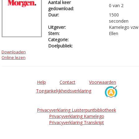
Aantal keer
0 van 2
gedownload:
Duur:
1500
seconden
Uitgever:
Kamelego vzw
Stem:
Ellen
Categorie:
Doelpubliek:
Downloaden
Online lezen
Help
Contact
Voorwaarden
Toegankelijkheidsverklaring
Privacyverklaring Luisterpuntbibliotheek
Privacyverklaring Kamelego
Privacyverklaring Transkript