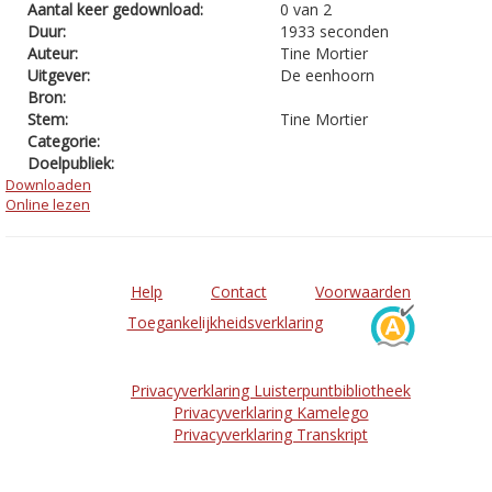
Aantal keer gedownload:
0 van 2
Duur:
1933 seconden
Auteur:
Tine Mortier
Uitgever:
De eenhoorn
Bron:
Stem:
Tine Mortier
Categorie:
Doelpubliek:
Downloaden
Online lezen
Help
Contact
Voorwaarden
Toegankelijkheidsverklaring
Privacyverklaring Luisterpuntbibliotheek
Privacyverklaring Kamelego
Privacyverklaring Transkript