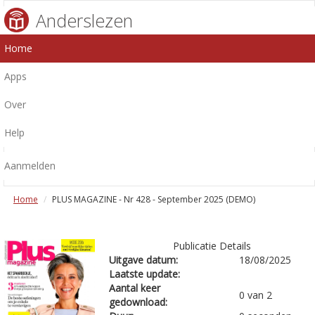
Anderslezen
Home
Apps
Over
Help
Aanmelden
Home
PLUS MAGAZINE - Nr 428 - September 2025 (DEMO)
Publicatie Details
Uitgave datum:
18/08/2025
Laatste update:
Aantal keer
0 van 2
gedownload: