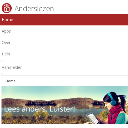
Anderslezen
Home
Apps
Over
Help
Aanmelden
Home