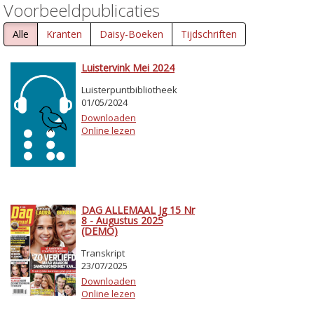
Voorbeeldpublicaties
Alle
Kranten
Daisy-Boeken
Tijdschriften
Luistervink Mei 2024
Luisterpuntbibliotheek
01/05/2024
Downloaden
Online lezen
DAG ALLEMAAL Jg 15 Nr
8 - Augustus 2025
(DEMO)
Transkript
23/07/2025
Downloaden
Online lezen