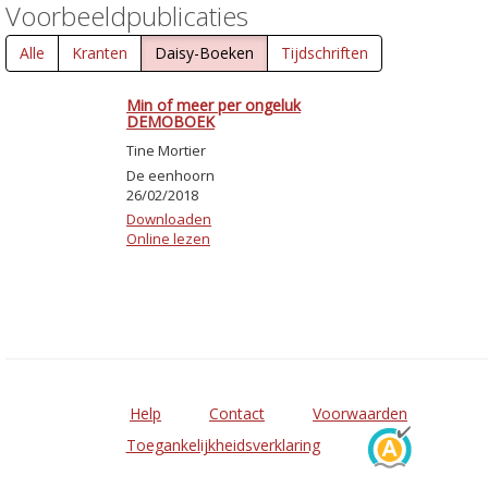
Voorbeeldpublicaties
Alle
Kranten
Daisy-Boeken
Tijdschriften
Min of meer per ongeluk
DEMOBOEK
Tine Mortier
De eenhoorn
26/02/2018
Downloaden
Online lezen
Help
Contact
Voorwaarden
Toegankelijkheidsverklaring