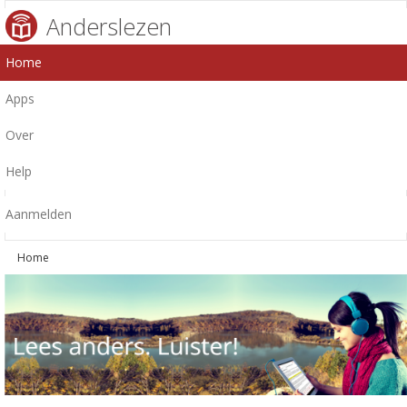
Anderslezen
Home
Apps
Over
Help
Aanmelden
Home