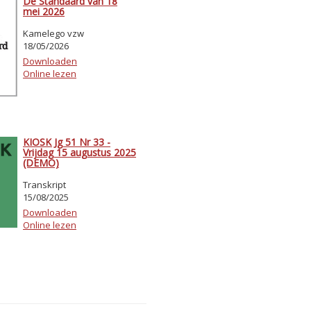
De Standaard van 18
mei 2026
Kamelego vzw
18/05/2026
Downloaden
Online lezen
KIOSK Jg 51 Nr 33 -
Vrijdag 15 augustus 2025
(DEMO)
Transkript
15/08/2025
Downloaden
Online lezen