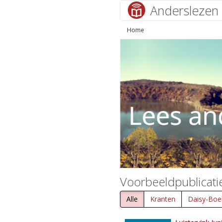
Anderslezen
Home
Voorbeeldpublicati
Alle
Kranten
Daisy-Boe