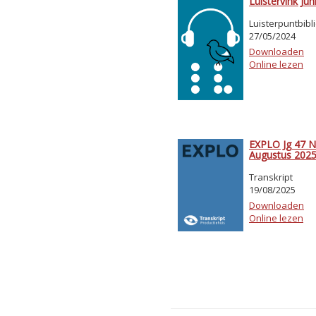
Luistervink Jun
Luisterpuntbibl
27/05/2024
Downloaden
Online lezen
EXPLO Jg 47 Nr
Augustus 202
Transkript
19/08/2025
Downloaden
Online lezen