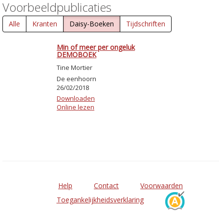
Voorbeeldpublicaties
Alle
Kranten
Daisy-Boeken
Tijdschriften
Min of meer per ongeluk
DEMOBOEK
Tine Mortier
De eenhoorn
26/02/2018
Downloaden
Online lezen
Help
Contact
Voorwaarden
Toegankelijkheidsverklaring