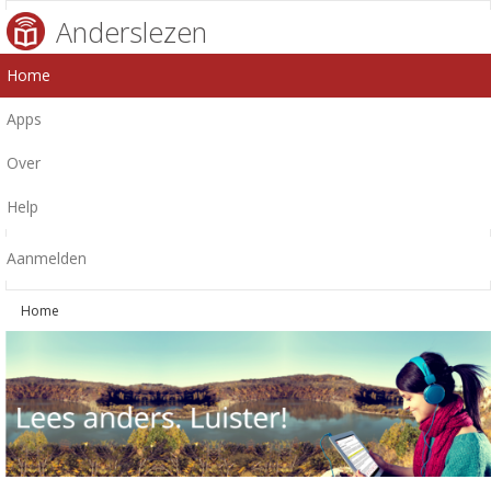
Anderslezen
Home
Apps
Over
Help
Aanmelden
Home