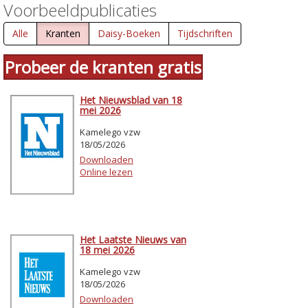
Voorbeeldpublicaties
Alle
Kranten
Daisy-Boeken
Tijdschriften
Probeer de kranten gratis
Het Nieuwsblad van 18
mei 2026
Kamelego vzw
18/05/2026
Downloaden
Online lezen
Het Laatste Nieuws van
18 mei 2026
Kamelego vzw
18/05/2026
Downloaden