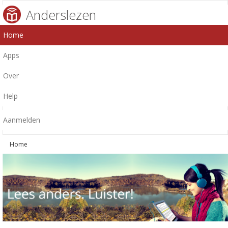
Anderslezen
Home
Apps
Over
Help
Aanmelden
Home