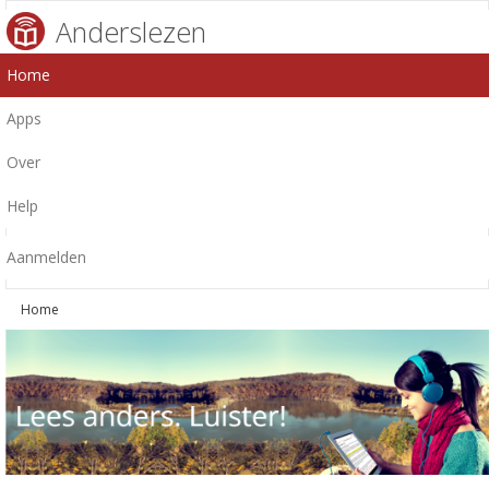
Anderslezen
Home
Apps
Over
Help
Aanmelden
Home