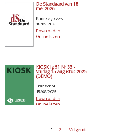
De Standaard van 18
mei 2026
Kamelego vzw
18/05/2026
Downloaden
Online lezen
KIOSK Jg 51 Nr 33 -
Vrijdag 15 augustus 2025
(DEMO)
Transkript
15/08/2025
Downloaden
Online lezen
1
2
Volgende