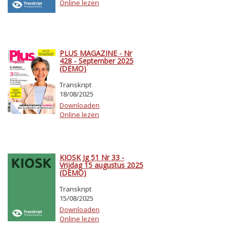
Online lezen
PLUS MAGAZINE - Nr
428 - September 2025
(DEMO)
Transkript
18/08/2025
Downloaden
Online lezen
KIOSK Jg 51 Nr 33 -
Vrijdag 15 augustus 2025
(DEMO)
Transkript
15/08/2025
Downloaden
Online lezen