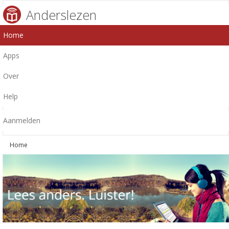
Anderslezen
Home
Apps
Over
Help
Aanmelden
Home