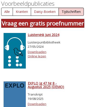
Voorbeeldpublicaties
Alle
Kranten
Daisy-Boeken
Tijdschriften
Vraag een gratis proefnummer
Luistervink Juni 2024
Luisterpuntbibliotheek
27/05/2024
Downloaden
Online lezen
EXPLO Jg 47 Nr 8 -
Augustus 2025 (DEMO)
Transkript
19/08/2025
Downloaden