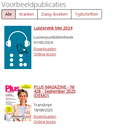
Voorbeeldpublicaties
Alle
Kranten
Daisy-Boeken
Tijdschriften
Luistervink Mei 2024
Luisterpuntbibliotheek
01/05/2024
Downloaden
Online lezen
PLUS MAGAZINE - Nr
428 - September 2025
(DEMO)
Transkript
18/08/2025
Downloaden
Online lezen