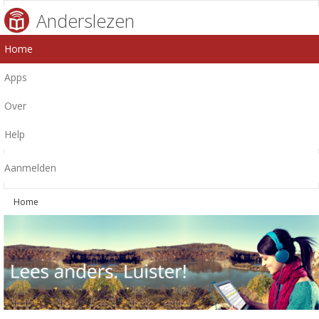
Anderslezen
Home
Apps
Over
Help
Aanmelden
Home