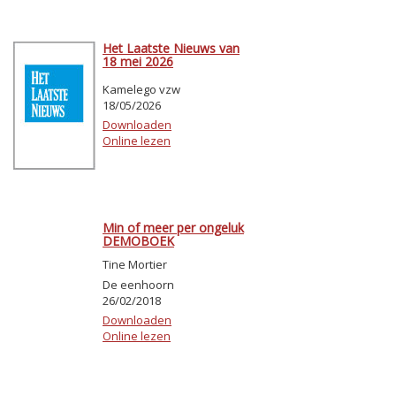
Het Laatste Nieuws van
18 mei 2026
Kamelego vzw
18/05/2026
Downloaden
Online lezen
Min of meer per ongeluk
DEMOBOEK
Tine Mortier
De eenhoorn
26/02/2018
Downloaden
Online lezen