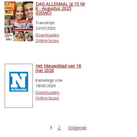
DAG ALLEMAAL Jg 15 Nr
8 - Augustus 2025
(DEMO)
Transkript
23/07/2025
Downloaden
Online lezen
Het Nieuwsblad van 18
mei 2026
Kamelego vzw
18/05/2026
Downloaden
Online lezen
1
2
Volgende