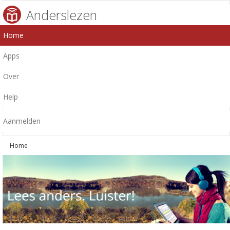
Anderslezen
Home
Apps
Over
Help
Aanmelden
Home