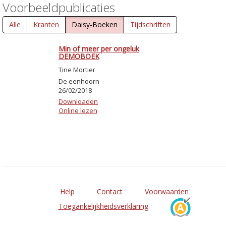
Voorbeeldpublicaties
Alle
Kranten
Daisy-Boeken
Tijdschriften
Min of meer per ongeluk
DEMOBOEK
Tine Mortier
De eenhoorn
26/02/2018
Downloaden
Online lezen
Help
Contact
Voorwaarden
Toegankelijkheidsverklaring