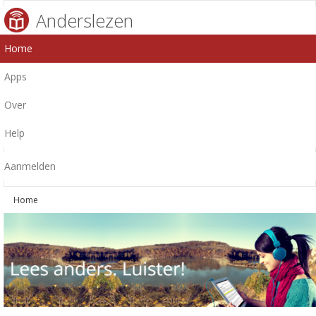
Anderslezen
Home
Apps
Over
Help
Aanmelden
Home