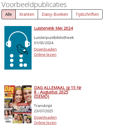
Voorbeeldpublicaties
Alle
Kranten
Daisy-Boeken
Tijdschriften
Luistervink Mei 2024
Luisterpuntbibliotheek
01/05/2024
Downloaden
Online lezen
DAG ALLEMAAL Jg 15 Nr
8 - Augustus 2025
(DEMO)
Transkript
23/07/2025
Downloaden
Online lezen