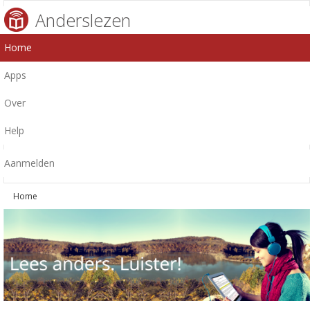
Anderslezen
Home
Apps
Over
Help
Aanmelden
Home