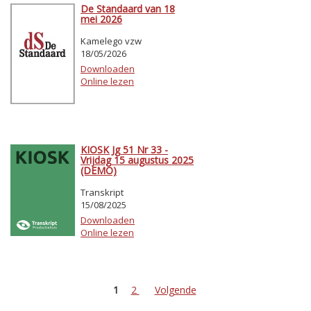
De Standaard van 18
mei 2026
Kamelego vzw
18/05/2026
Downloaden
Online lezen
KIOSK Jg 51 Nr 33 -
Vrijdag 15 augustus 2025
(DEMO)
Transkript
15/08/2025
Downloaden
Online lezen
1
2
Volgende