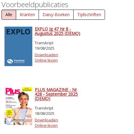
Voorbeeldpublicaties
Alle
Kranten
Daisy-Boeken
Tijdschriften
EXPLO Jg 47 Nr 8 -
Augustus 2025 (DEMO)
Transkript
19/08/2025
Downloaden
Online lezen
PLUS MAGAZINE - Nr
428 - September 2025
(DEMO)
Transkript
18/08/2025
Downloaden
Online lezen