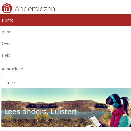
Anderslezen
Home
Apps
Over
Help
Aanmelden
Home