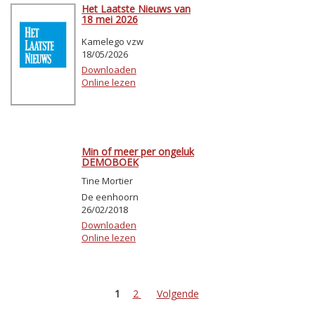
Het Laatste Nieuws van
18 mei 2026
Kamelego vzw
18/05/2026
Downloaden
Online lezen
Min of meer per ongeluk
DEMOBOEK
Tine Mortier
De eenhoorn
26/02/2018
Downloaden
Online lezen
1
2
Volgende