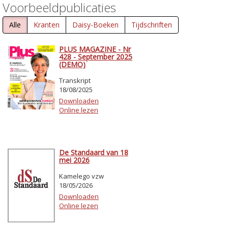
Voorbeeldpublicaties
Alle
Kranten
Daisy-Boeken
Tijdschriften
PLUS MAGAZINE - Nr
428 - September 2025
(DEMO)
Transkript
18/08/2025
Downloaden
Online lezen
De Standaard van 18
mei 2026
Kamelego vzw
18/05/2026
Downloaden
Online lezen