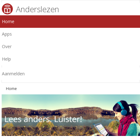
Anderslezen
Home
Apps
Over
Help
Aanmelden
Home