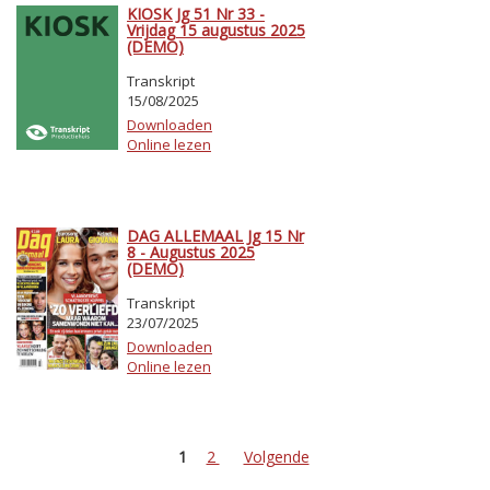
KIOSK Jg 51 Nr 33 -
Vrijdag 15 augustus 2025
(DEMO)
Transkript
15/08/2025
Downloaden
Online lezen
DAG ALLEMAAL Jg 15 Nr
8 - Augustus 2025
(DEMO)
Transkript
23/07/2025
Downloaden
Online lezen
1
2
Volgende