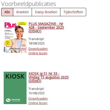
Voorbeeldpublicaties
Alle
Kranten
Daisy-Boeken
Tijdschriften
PLUS MAGAZINE - Nr
428 - September 2025
(DEMO)
Transkript
18/08/2025
Downloaden
Online lezen
KIOSK Jg 51 Nr 33 -
Vrijdag 15 augustus 2025
(DEMO)
Transkript
15/08/2025
Downloaden
Online lezen