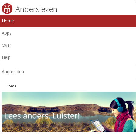
Anderslezen
Home
Apps
Over
Help
Aanmelden
Home