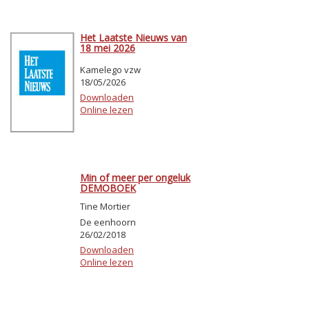
Het Laatste Nieuws van
18 mei 2026
Kamelego vzw
18/05/2026
Downloaden
Online lezen
Min of meer per ongeluk
DEMOBOEK
Tine Mortier
De eenhoorn
26/02/2018
Downloaden
Online lezen