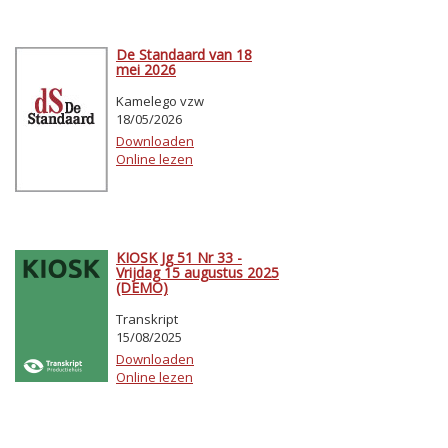
De Standaard van 18
mei 2026
Kamelego vzw
18/05/2026
Downloaden
Online lezen
KIOSK Jg 51 Nr 33 -
Vrijdag 15 augustus 2025
(DEMO)
Transkript
15/08/2025
Downloaden
Online lezen