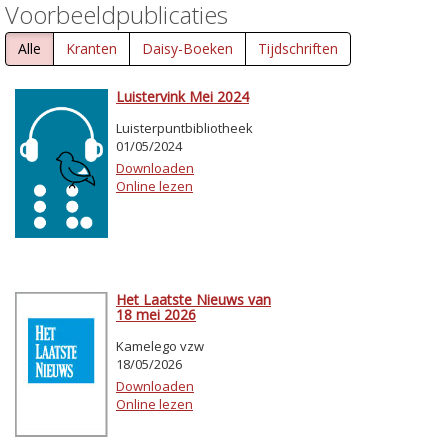
Voorbeeldpublicaties
Alle
Kranten
Daisy-Boeken
Tijdschriften
Luistervink Mei 2024
Luisterpuntbibliotheek
01/05/2024
Downloaden
Online lezen
Het Laatste Nieuws van
18 mei 2026
Kamelego vzw
18/05/2026
Downloaden
Online lezen