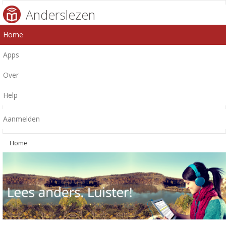
Anderslezen
Home
Apps
Over
Help
Aanmelden
Home