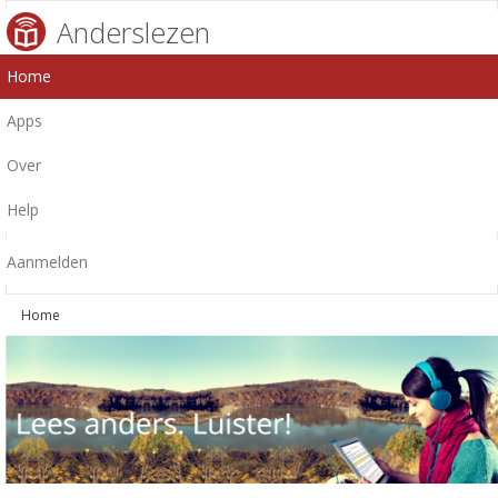
Anderslezen
Home
Apps
Over
Help
Aanmelden
Home