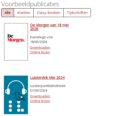
Voorbeeldpublicaties
Alle
Kranten
Daisy-Boeken
Tijdschriften
De Morgen van 18 mei
2026
Kamelego vzw
18/05/2026
Downloaden
Online lezen
Luistervink Mei 2024
Luisterpuntbibliotheek
01/05/2024
Downloaden
Online lezen