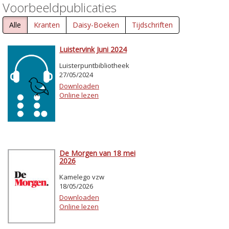
Voorbeeldpublicaties
Alle
Kranten
Daisy-Boeken
Tijdschriften
Luistervink Juni 2024
Luisterpuntbibliotheek
27/05/2024
Downloaden
Online lezen
De Morgen van 18 mei
2026
Kamelego vzw
18/05/2026
Downloaden
Online lezen