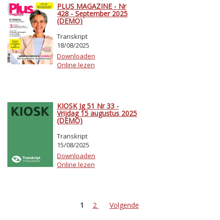
PLUS MAGAZINE - Nr
428 - September 2025
(DEMO)
Transkript
18/08/2025
Downloaden
Online lezen
KIOSK Jg 51 Nr 33 -
Vrijdag 15 augustus 2025
(DEMO)
Transkript
15/08/2025
Downloaden
Online lezen
1
2
Volgende