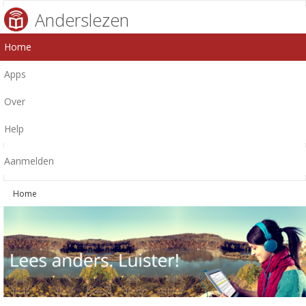
Anderslezen
Home
Apps
Over
Help
Aanmelden
Home