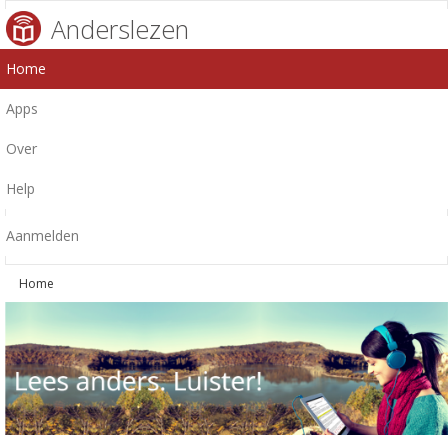
Anderslezen
Home
Apps
Over
Help
Aanmelden
Home