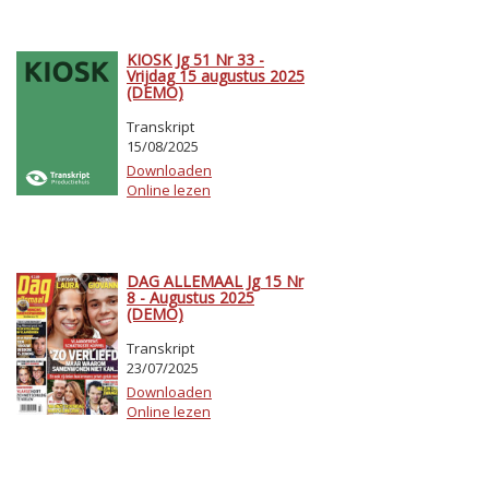
KIOSK Jg 51 Nr 33 -
Vrijdag 15 augustus 2025
(DEMO)
Transkript
15/08/2025
Downloaden
Online lezen
DAG ALLEMAAL Jg 15 Nr
8 - Augustus 2025
(DEMO)
Transkript
23/07/2025
Downloaden
Online lezen