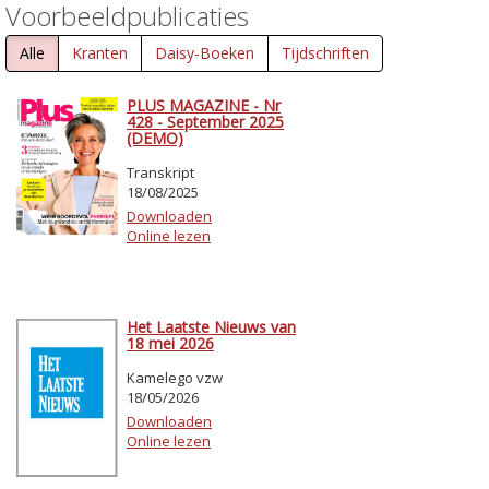
Voorbeeldpublicaties
Alle
Kranten
Daisy-Boeken
Tijdschriften
PLUS MAGAZINE - Nr
428 - September 2025
(DEMO)
Transkript
18/08/2025
Downloaden
Online lezen
Het Laatste Nieuws van
18 mei 2026
Kamelego vzw
18/05/2026
Downloaden
Online lezen