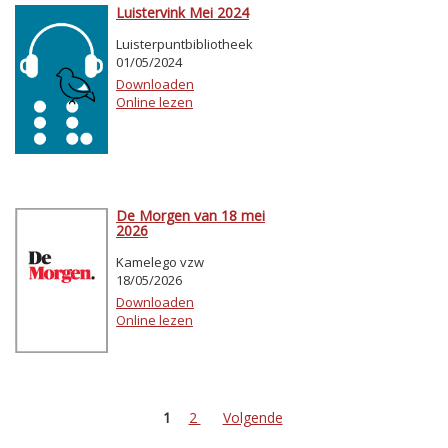
Luistervink Mei 2024
Luisterpuntbibliotheek
01/05/2024
Downloaden
Online lezen
De Morgen van 18 mei
2026
Kamelego vzw
18/05/2026
Downloaden
Online lezen
1
2
Volgende