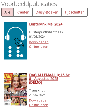
Voorbeeldpublicaties
Alle
Kranten
Daisy-Boeken
Tijdschriften
Luistervink Mei 2024
Luisterpuntbibliotheek
01/05/2024
Downloaden
Online lezen
DAG ALLEMAAL Jg 15 Nr
8 - Augustus 2025
(DEMO)
Transkript
23/07/2025
Downloaden
Online lezen