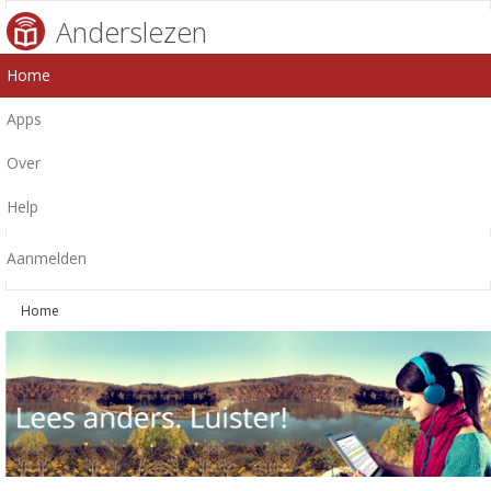
Anderslezen
Home
Apps
Over
Help
Aanmelden
Home