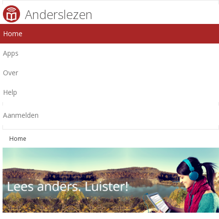
Anderslezen
Home
Apps
Over
Help
Aanmelden
Home