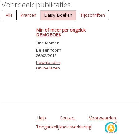
Voorbeeldpublicaties
Alle
Kranten
Daisy-Boeken
Tijdschriften
Min of meer per ongeluk
DEMOBOEK
Tine Mortier
De eenhoorn
26/02/2018
Downloaden
Online lezen
Help
Contact
Voorwaarden
Toegankelijkheidsverklaring