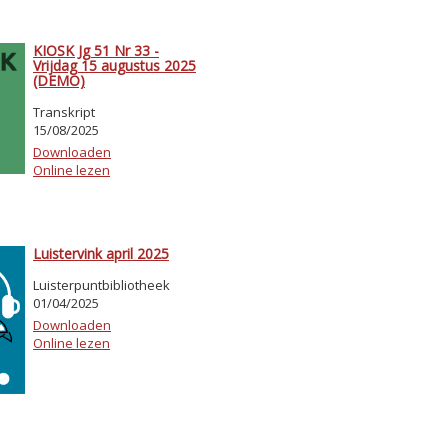
KIOSK Jg 51 Nr 33 -
Vrijdag 15 augustus 2025
(DEMO)
Transkript
15/08/2025
Downloaden
Online lezen
Luistervink april 2025
Luisterpuntbibliotheek
01/04/2025
Downloaden
Online lezen