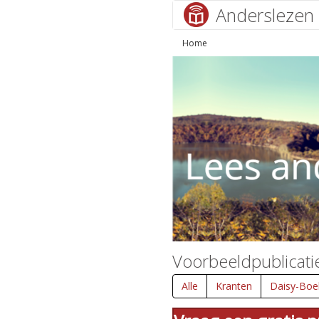
Anderslezen
Home
Voorbeeldpublicati
Alle
Kranten
Daisy-Boe