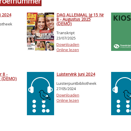
 proefnummer
i 2024
DAG ALLEMAAL Jg 15 Nr
8 - Augustus 2025
(DEMO)
iotheek
Transkript
23/07/2025
Downloaden
Online lezen
 8 -
Luistervink Juni 2024
5 (DEMO)
Luisterpuntbibliotheek
27/05/2024
Downloaden
Online lezen