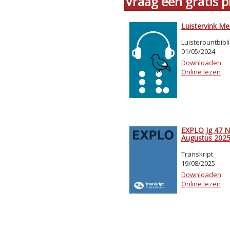
Vraag een gratis
Luistervink Me
Luisterpuntbibl
01/05/2024
Downloaden
Online lezen
EXPLO Jg 47 Nr
Augustus 202
Transkript
19/08/2025
Downloaden
Online lezen