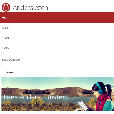
Anderslezen
Home
Apps
Over
Help
Aanmelden
Home