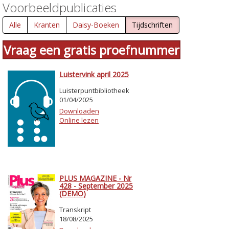
Voorbeeldpublicaties
Alle
Kranten
Daisy-Boeken
Tijdschriften
Vraag een gratis proefnummer
Luistervink april 2025
Luisterpuntbibliotheek
01/04/2025
Downloaden
Online lezen
PLUS MAGAZINE - Nr
428 - September 2025
(DEMO)
Transkript
18/08/2025