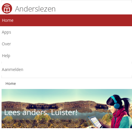
Anderslezen
Home
Apps
Over
Help
Aanmelden
Home