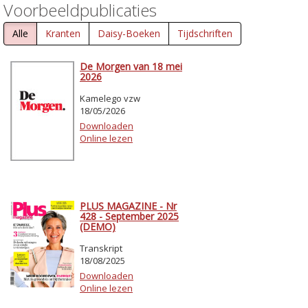
Voorbeeldpublicaties
Alle
Kranten
Daisy-Boeken
Tijdschriften
De Morgen van 18 mei
2026
Kamelego vzw
18/05/2026
Downloaden
Online lezen
PLUS MAGAZINE - Nr
428 - September 2025
(DEMO)
Transkript
18/08/2025
Downloaden
Online lezen