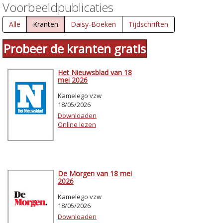
Voorbeeldpublicaties
Alle
Kranten
Daisy-Boeken
Tijdschriften
Probeer de kranten gratis
Het Nieuwsblad van 18
mei 2026
Kamelego vzw
18/05/2026
Downloaden
Online lezen
De Morgen van 18 mei
2026
Kamelego vzw
18/05/2026
Downloaden