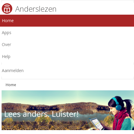
Anderslezen
Home
Apps
Over
Help
Aanmelden
Home