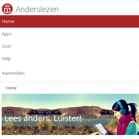
Anderslezen
Home
Apps
Over
Help
Aanmelden
Home