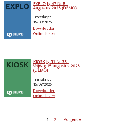
EXPLO Jg 47 Nr 8 -
Augustus 2025 (DEMO)
Transkript
19/08/2025
Downloaden
Online lezen
KIOSK Jg 51 Nr 33 -
Vrijdag 15 augustus 2025
(DEMO)
Transkript
15/08/2025
Downloaden
Online lezen
1
2
Volgende