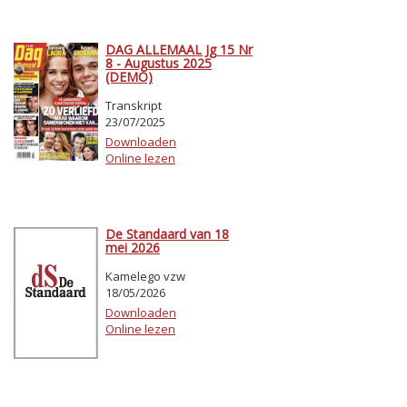
DAG ALLEMAAL Jg 15 Nr
8 - Augustus 2025
(DEMO)
Transkript
23/07/2025
Downloaden
Online lezen
De Standaard van 18
mei 2026
Kamelego vzw
18/05/2026
Downloaden
Online lezen