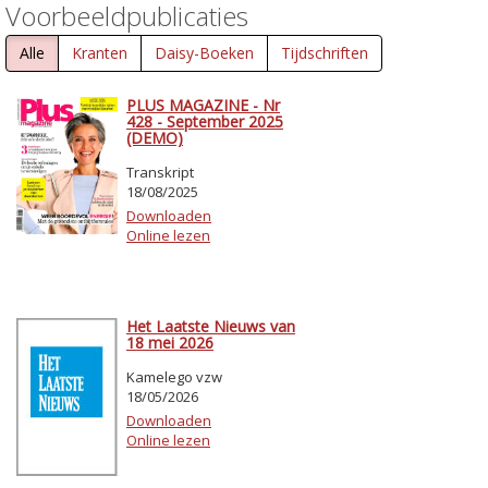
Voorbeeldpublicaties
Alle
Kranten
Daisy-Boeken
Tijdschriften
PLUS MAGAZINE - Nr
428 - September 2025
(DEMO)
Transkript
18/08/2025
Downloaden
Online lezen
Het Laatste Nieuws van
18 mei 2026
Kamelego vzw
18/05/2026
Downloaden
Online lezen