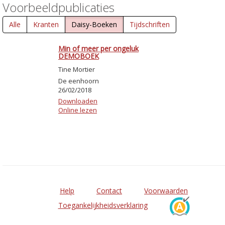
Voorbeeldpublicaties
Alle
Kranten
Daisy-Boeken
Tijdschriften
Min of meer per ongeluk
DEMOBOEK
Tine Mortier
De eenhoorn
26/02/2018
Downloaden
Online lezen
Help
Contact
Voorwaarden
Toegankelijkheidsverklaring