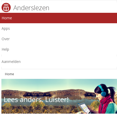
Anderslezen
Home
Apps
Over
Help
Aanmelden
Home