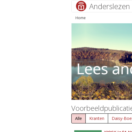
Anderslezen
Home
Voorbeeldpublicati
Alle
Kranten
Daisy-Boe