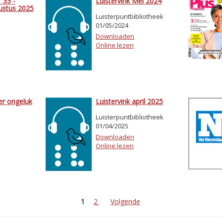
 33 -
Luistervink Mei 2024
gustus 2025
Luisterpuntbibliotheek
01/05/2024
Downloaden
Online lezen
er ongeluk
Luistervink april 2025
Luisterpuntbibliotheek
01/04/2025
Downloaden
Online lezen
1
2
Volgende