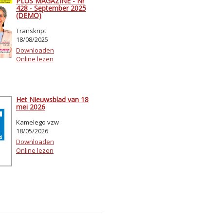
PLUS MAGAZINE - Nr
428 - September 2025
(DEMO)
Transkript
18/08/2025
Downloaden
Online lezen
Het Nieuwsblad van 18
mei 2026
Kamelego vzw
18/05/2026
Downloaden
Online lezen