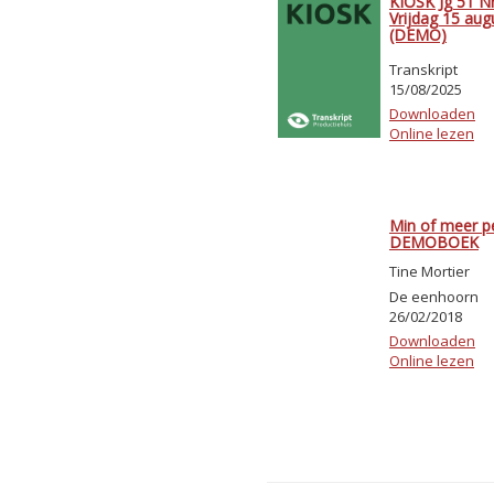
KIOSK Jg 51 Nr
Vrijdag 15 au
(DEMO)
Transkript
15/08/2025
Downloaden
Online lezen
Min of meer p
DEMOBOEK
Tine Mortier
De eenhoorn
26/02/2018
Downloaden
Online lezen