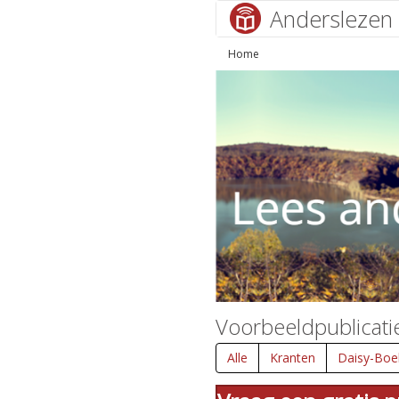
Anderslezen
Home
Voorbeeldpublicati
Alle
Kranten
Daisy-Boe