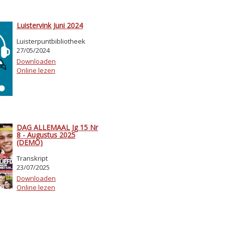
Luistervink Juni 2024
Luisterpuntbibliotheek
27/05/2024
Downloaden
Online lezen
DAG ALLEMAAL Jg 15 Nr
8 - Augustus 2025
(DEMO)
Transkript
23/07/2025
Downloaden
Online lezen