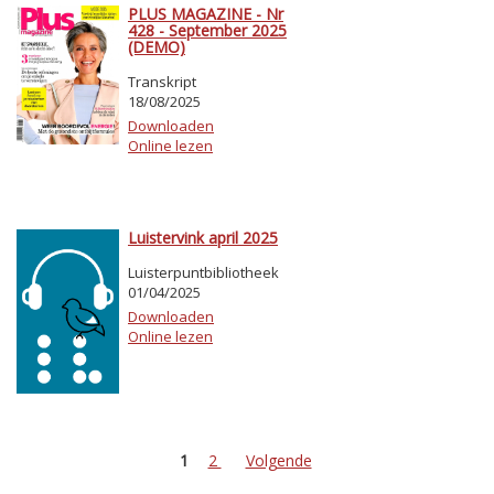
PLUS MAGAZINE - Nr
428 - September 2025
(DEMO)
Transkript
18/08/2025
Downloaden
Online lezen
Luistervink april 2025
Luisterpuntbibliotheek
01/04/2025
Downloaden
Online lezen
1
2
Volgende