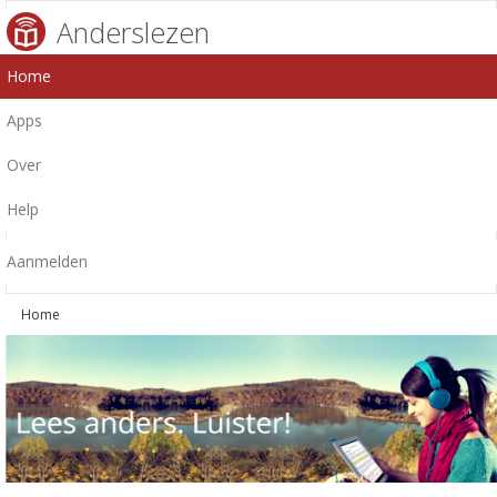
Anderslezen
Home
Apps
Over
Help
Aanmelden
Home