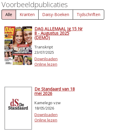
Voorbeeldpublicaties
Alle
Kranten
Daisy-Boeken
Tijdschriften
DAG ALLEMAAL Jg 15 Nr
8 - Augustus 2025
(DEMO)
Transkript
23/07/2025
Downloaden
Online lezen
De Standaard van 18
mei 2026
Kamelego vzw
18/05/2026
Downloaden
Online lezen