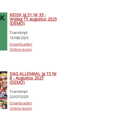
KIOSK Jg 51 Nr 33 -
Vrijdag 15 augustus 2025
(DEMO)
Transkript
15/08/2025
Downloaden
Online lezen
DAG ALLEMAAL Jg 15 Nr
8 - Augustus 2025
(DEMO)
Transkript
23/07/2025
Downloaden
Online lezen