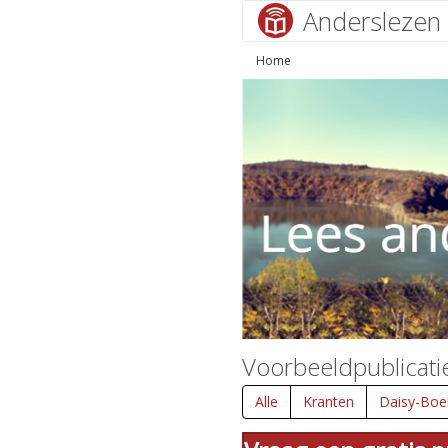
Anderslezen
Home
Voorbeeldpublicati
Alle
Kranten
Daisy-Boe