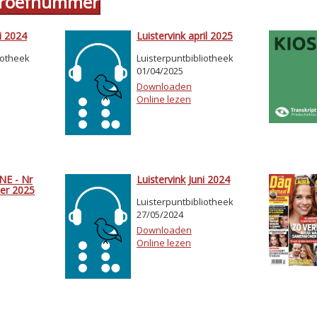
 proefnummer
i 2024
Luistervink april 2025
iotheek
Luisterpuntbibliotheek
01/04/2025
Downloaden
Online lezen
E - Nr
Luistervink Juni 2024
er 2025
Luisterpuntbibliotheek
27/05/2024
Downloaden
Online lezen