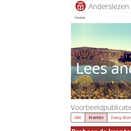
Anderslezen
Home
Voorbeeldpublicati
Alle
Kranten
Daisy-Boe