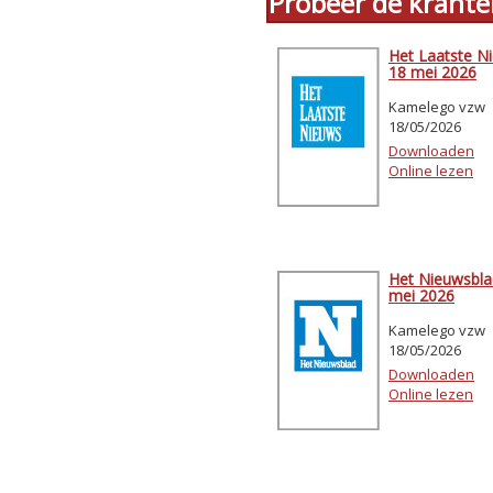
Probeer de krante
Het Laatste N
18 mei 2026
Kamelego vzw
18/05/2026
Downloaden
Online lezen
Het Nieuwsbla
mei 2026
Kamelego vzw
18/05/2026
Downloaden
Online lezen