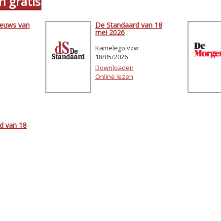
n gratis
ieuws van
De Standaard van 18
mei 2026
Kamelego vzw
18/05/2026
Downloaden
Online lezen
d van 18