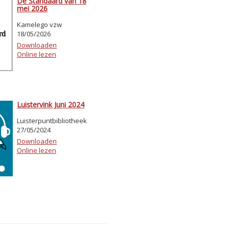
De Standaard van 18
mei 2026
Kamelego vzw
18/05/2026
Downloaden
Online lezen
Luistervink Juni 2024
Luisterpuntbibliotheek
27/05/2024
Downloaden
Online lezen