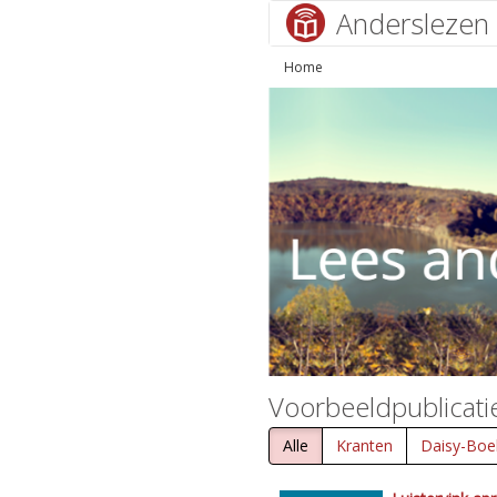
Anderslezen
Home
Voorbeeldpublicati
Alle
Kranten
Daisy-Boe