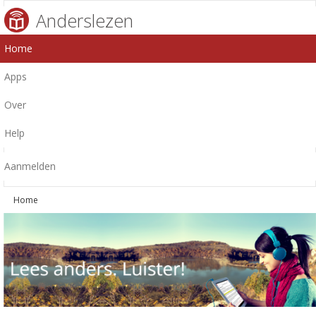
Anderslezen
Home
Apps
Over
Help
Aanmelden
Home