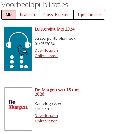
Voorbeeldpublicaties
Alle
Kranten
Daisy-Boeken
Tijdschriften
Luistervink Mei 2024
Luisterpuntbibliotheek
01/05/2024
Downloaden
Online lezen
De Morgen van 18 mei
2026
Kamelego vzw
18/05/2026
Downloaden
Online lezen