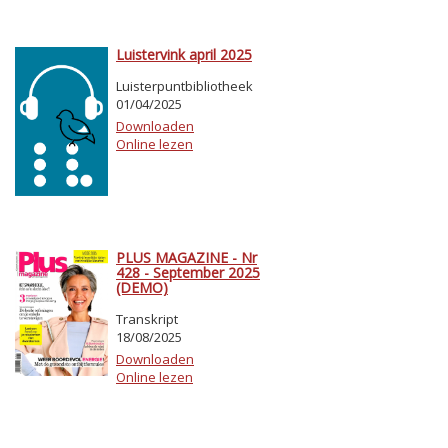
Luistervink april 2025
Luisterpuntbibliotheek
01/04/2025
Downloaden
Online lezen
PLUS MAGAZINE - Nr
428 - September 2025
(DEMO)
Transkript
18/08/2025
Downloaden
Online lezen