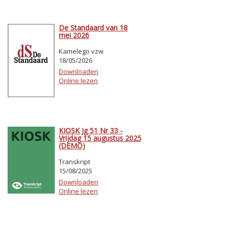
De Standaard van 18
mei 2026
Kamelego vzw
18/05/2026
Downloaden
Online lezen
KIOSK Jg 51 Nr 33 -
Vrijdag 15 augustus 2025
(DEMO)
Transkript
15/08/2025
Downloaden
Online lezen