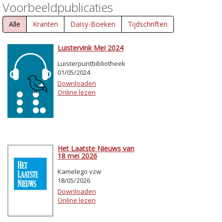
Voorbeeldpublicaties
Alle
Kranten
Daisy-Boeken
Tijdschriften
Luistervink Mei 2024
Luisterpuntbibliotheek
01/05/2024
Downloaden
Online lezen
Het Laatste Nieuws van
18 mei 2026
Kamelego vzw
18/05/2026
Downloaden
Online lezen