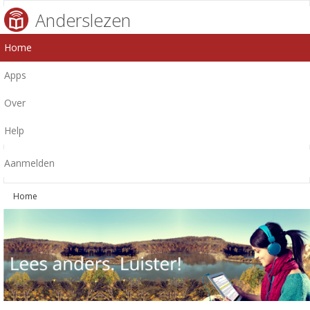
Anderslezen
Home
Apps
Over
Help
Aanmelden
Home