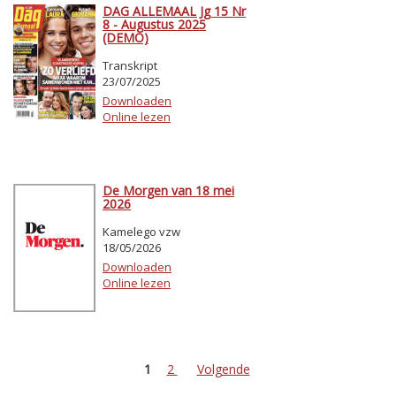
DAG ALLEMAAL Jg 15 Nr
8 - Augustus 2025
(DEMO)
Transkript
23/07/2025
Downloaden
Online lezen
De Morgen van 18 mei
2026
Kamelego vzw
18/05/2026
Downloaden
Online lezen
1
2
Volgende