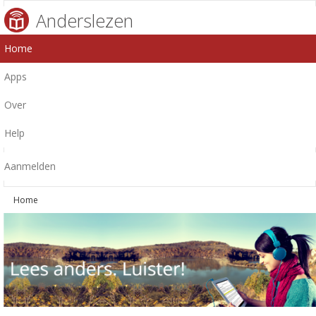
Anderslezen
Home
Apps
Over
Help
Aanmelden
Home