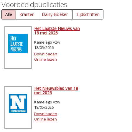
Voorbeeldpublicaties
Alle
Kranten
Daisy-Boeken
Tijdschriften
Het Laatste Nieuws van
18 mei 2026
Kamelego vzw
18/05/2026
Downloaden
Online lezen
Het Nieuwsblad van 18
mei 2026
Kamelego vzw
18/05/2026
Downloaden
Online lezen