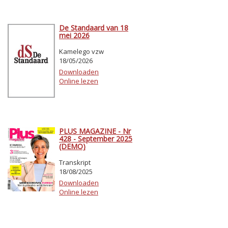
De Standaard van 18
mei 2026
Kamelego vzw
18/05/2026
Downloaden
Online lezen
PLUS MAGAZINE - Nr
428 - September 2025
(DEMO)
Transkript
18/08/2025
Downloaden
Online lezen