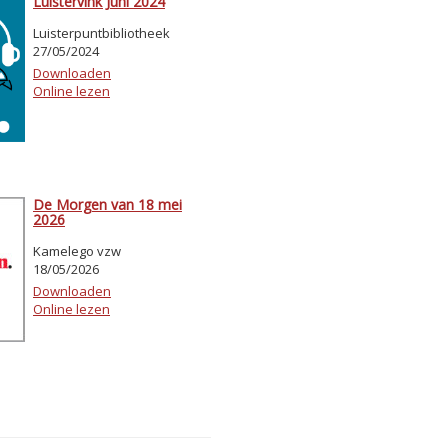
Luistervink Juni 2024
Luisterpuntbibliotheek
27/05/2024
Downloaden
Online lezen
De Morgen van 18 mei
2026
Kamelego vzw
18/05/2026
Downloaden
Online lezen