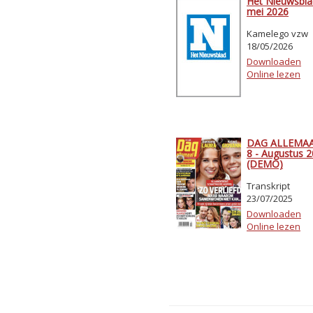
Het Nieuwsbla
mei 2026
Kamelego vzw
18/05/2026
Downloaden
Online lezen
DAG ALLEMAAL
8 - Augustus 
(DEMO)
Transkript
23/07/2025
Downloaden
Online lezen