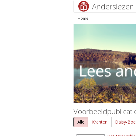
Anderslezen
Home
Voorbeeldpublicati
Alle
Kranten
Daisy-Boe