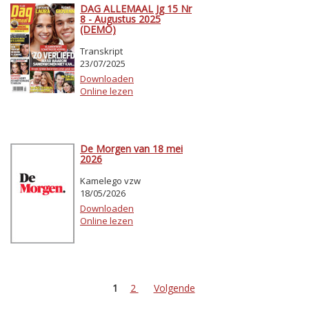
DAG ALLEMAAL Jg 15 Nr
8 - Augustus 2025
(DEMO)
Transkript
23/07/2025
Downloaden
Online lezen
De Morgen van 18 mei
2026
Kamelego vzw
18/05/2026
Downloaden
Online lezen
1
2
Volgende