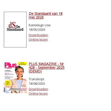
De Standaard van 18
mei 2026
Kamelego vzw
18/05/2026
Downloaden
Online lezen
PLUS MAGAZINE - Nr
428 - September 2025
(DEMO)
Transkript
18/08/2025
Downloaden
Online lezen