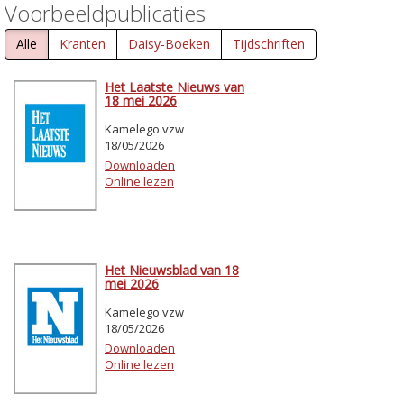
Voorbeeldpublicaties
Alle
Kranten
Daisy-Boeken
Tijdschriften
Het Laatste Nieuws van
18 mei 2026
Kamelego vzw
18/05/2026
Downloaden
Online lezen
Het Nieuwsblad van 18
mei 2026
Kamelego vzw
18/05/2026
Downloaden
Online lezen