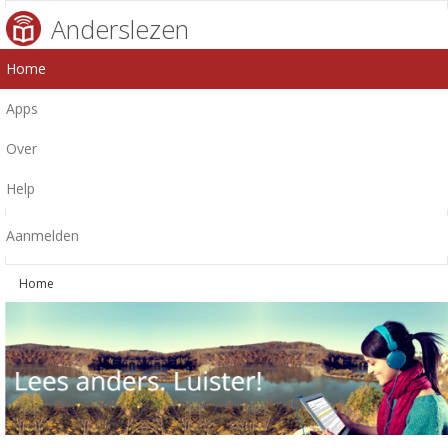
Anderslezen
Home
Apps
Over
Help
Aanmelden
Home