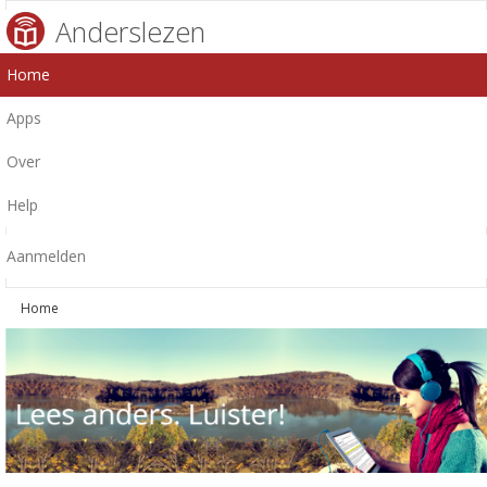
Anderslezen
Home
Apps
Over
Help
Aanmelden
Home