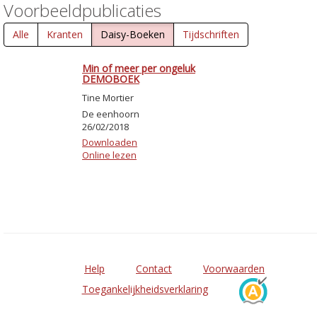
Voorbeeldpublicaties
Alle
Kranten
Daisy-Boeken
Tijdschriften
Min of meer per ongeluk
DEMOBOEK
Tine Mortier
De eenhoorn
26/02/2018
Downloaden
Online lezen
Help
Contact
Voorwaarden
Toegankelijkheidsverklaring