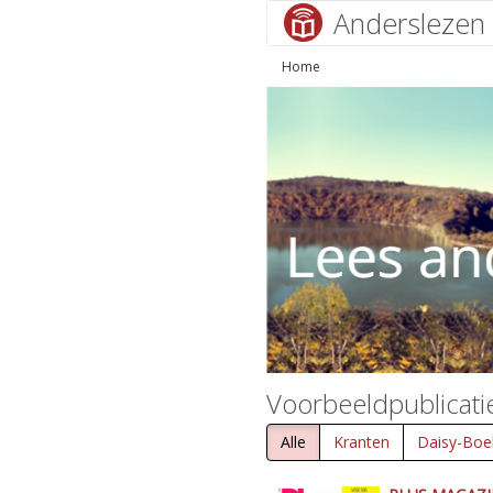
Anderslezen
Home
Voorbeeldpublicati
Alle
Kranten
Daisy-Boe