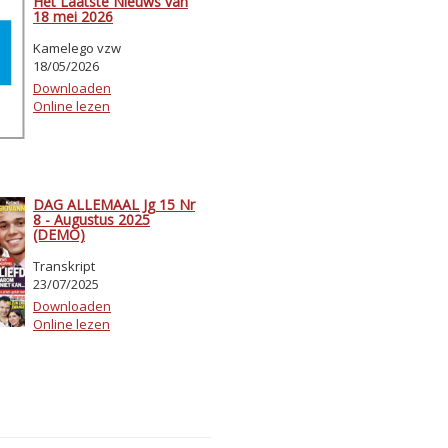
Het Laatste Nieuws van
18 mei 2026
Kamelego vzw
18/05/2026
Downloaden
Online lezen
DAG ALLEMAAL Jg 15 Nr
8 - Augustus 2025
(DEMO)
Transkript
23/07/2025
Downloaden
Online lezen