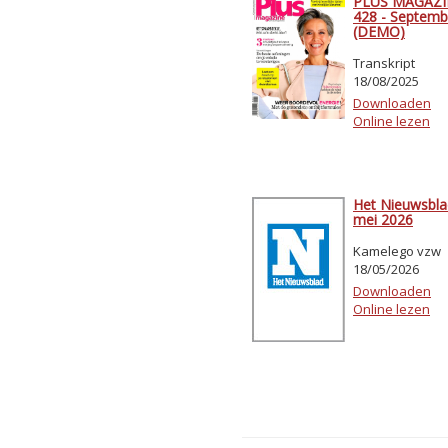
PLUS MAGAZIN
428 - Septemb
(DEMO)
Transkript
18/08/2025
Downloaden
Online lezen
Het Nieuwsbla
mei 2026
Kamelego vzw
18/05/2026
Downloaden
Online lezen