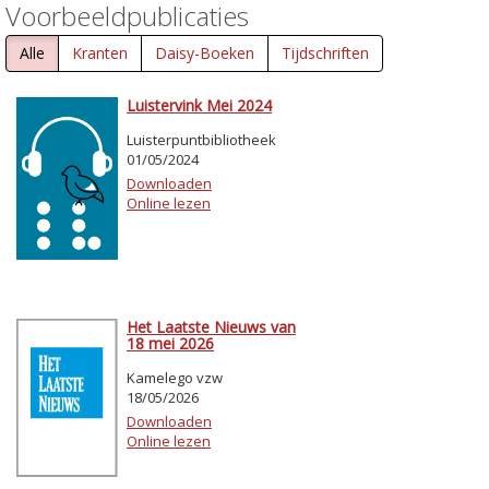
Voorbeeldpublicaties
Alle
Kranten
Daisy-Boeken
Tijdschriften
Luistervink Mei 2024
Luisterpuntbibliotheek
01/05/2024
Downloaden
Online lezen
Het Laatste Nieuws van
18 mei 2026
Kamelego vzw
18/05/2026
Downloaden
Online lezen