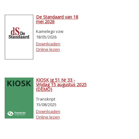
De Standaard van 18
mei 2026
Kamelego vzw
18/05/2026
Downloaden
Online lezen
KIOSK Jg 51 Nr 33 -
Vrijdag 15 augustus 2025
(DEMO)
Transkript
15/08/2025
Downloaden
Online lezen