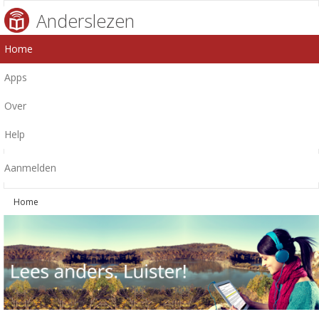
Anderslezen
Home
Apps
Over
Help
Aanmelden
Home